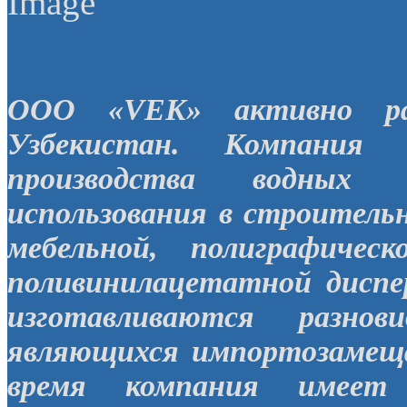
ООО «VEK» активно ра
Узбекистан. Компания 
производства водных 
использования в строительн
мебельной, полиграфиче
поливинилацетатной диспе
изготавливаются разнов
являющихся импортозамещ
время компания имеет 