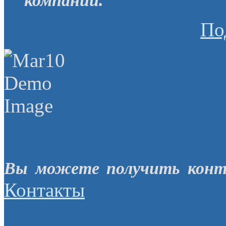
компании.
По
Вы можете получить конт
Контакты