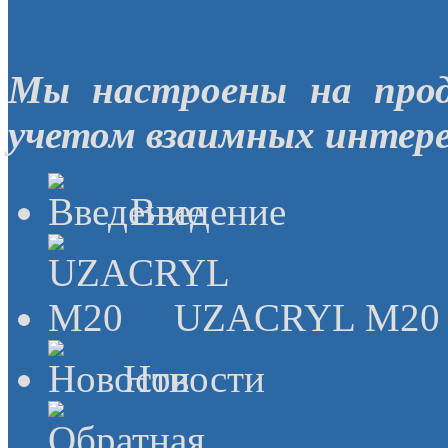
Мы настроены на прод
учетом взаимных интере
Введение
UZACRYL M20
Новости