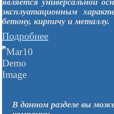
является универсальной ос
эксплуатационным характ
бетону, кирпичу и металлу.
Подробнее
В данном разделе вы мож