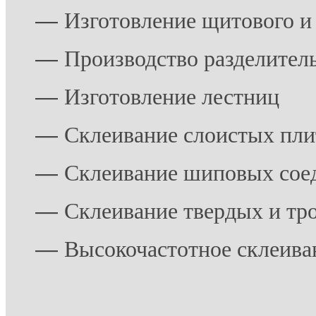
―
Изготовление щитового и
―
Производство разделител
―
Изготовление лестниц
―
Склеивание слоистых пли
―
Склеивание шиповых сое
―
Склеивание твердых и тр
―
Высокочастотное склеива