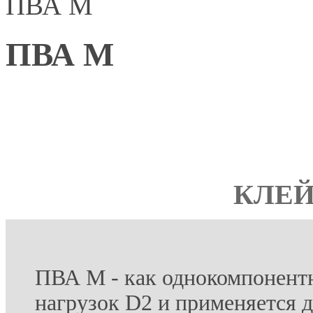
ПВА М
ПВА М
КЛЕЙ
ПВА М - как однокомпонентн
нагрузок D2 и применяется д