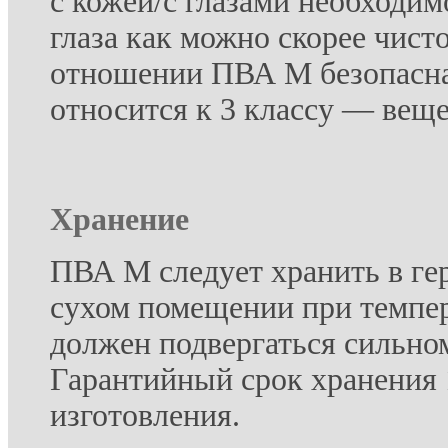
с кожей/с глазами необходи
глаза как можно скорее чист
отношении ПВА М безопасна
относится к 3 классу — вещ
Хранение
ПВА М следует хранить в ге
сухом помещении при темпер
должен подвергаться сильно
Гарантийный срок хранения 
изготовления.