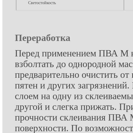
Светостойкость
Переработка
Перед применением ПВА М н
взболтать до однородной ма
предварительно очистить от
пятен и других загрязнений.
слоем на одну из склеиваемы
другой и слегка прижать. П
прочности склеивания ПВА М
поверхности. По возможност