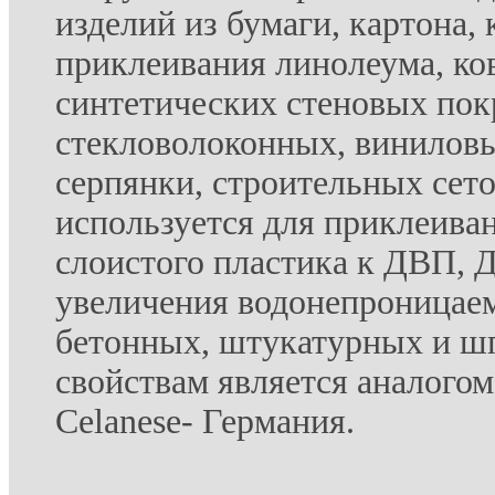
изделий из бумаги, картона, 
приклеивания линолеума, ко
синтетических стеновых пок
стекловолоконных, виниловы
серпянки, строительных сето
используется для приклеива
слоистого пластика к ДВП, 
увеличения водонепроницае
бетонных, штукатурных и ш
свойствам является аналого
Celanese- Германия.