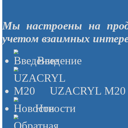
Мы настроены на прод
учетом взаимных интере
Введение
UZACRYL M20
Новости