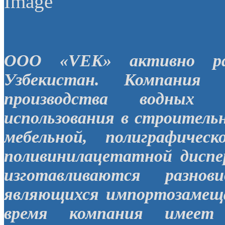
ООО «VEK» активно ра
Узбекистан. Компания 
производства водных 
использования в строительн
мебельной, полиграфиче
поливинилацетатной диспе
изготавливаются разнов
являющихся импортозамещ
время компания имеет 