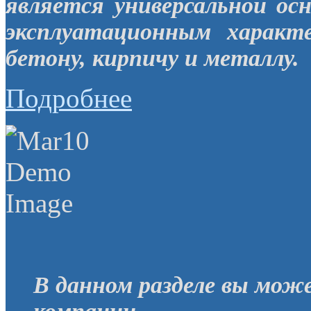
является универсальной ос
эксплуатационным характ
бетону, кирпичу и металлу.
Подробнее
В данном разделе вы мож