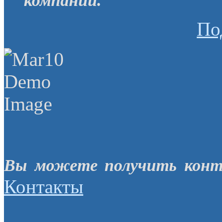
компании.
По
Вы можете получить конт
Контакты