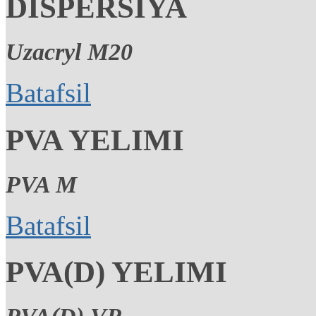
DISPERSIYA
Uzacryl M20
Batafsil
PVA YELIMI
PVA M
Batafsil
PVA(D) YELIMI