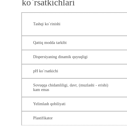
ko`rsatkichlari
Tashqi ko`rinishi
Qattiq modda tarkibi
Dispersiyaning dinamik quyuqligi
pH ko`rsatkichi
Sovuqqa chidamliligi, davr, (muzlashi - erishi)
kam emas
Yelimlash qobiliyati
Plastifikator