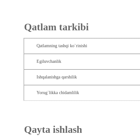
Qatlam tarkibi
Qatlamning tashqi ko`rinishi
Egiluvchanlik
Ishqalanishga qarshilik
Yorug`likka chidamlilik
Qayta ishlash