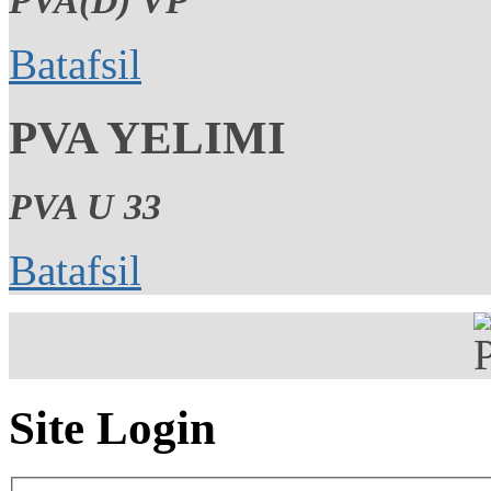
PVA(D) VP
Batafsil
PVA YELIMI
PVA U 33
Batafsil
Site Login