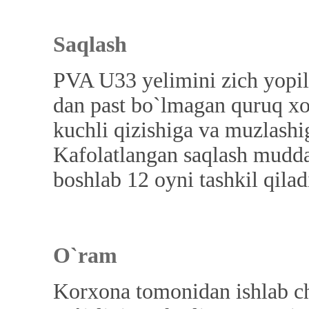
Saqlash
PVA U33 yelimini zich yopil
dan past bo`lmagan quruq xon
kuchli qizishiga va muzlashi
Kafolatlangan saqlash mudda
boshlab 12 oyni tashkil qilad
O`ram
Korxona tomonidan ishlab ch