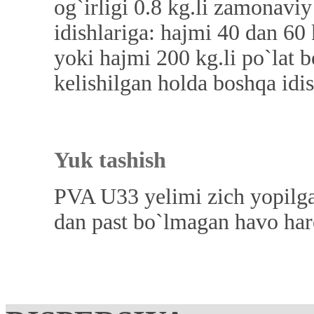
og`irligi 0.8 kg.li zamonaviy
idishlariga: hajmi 40 dan 60
yoki hajmi 200 kg.li po`lat 
kelishilgan holda boshqa idi
Yuk tashish
PVA U33 yelimi zich yopilga
dan past bo`lmagan havo haro