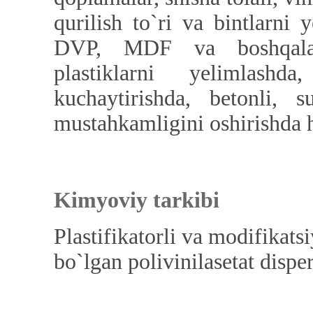
qurilish to`ri va bintlarni
DVP, MDF va boshqalarg
plastiklarni yelimlash
kuchaytirishda, betonli, s
mustahkamligini oshirishda
Kimyoviy tarkibi
Plastifikatorli va modifikat
bo`lgan polivinilasetat disper