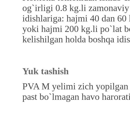
og`irligi 0.8 kg.li zamonaviy
idishlariga: hajmi 40 dan 60
yoki hajmi 200 kg.li po`lat 
kelishilgan holda boshqa idi
Yuk tashish
PVA M yelimi zich yopilgan 
past bo`lmagan havo harorati