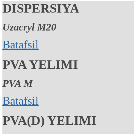
DISPERSIYA
Uzacryl M20
Batafsil
PVA YELIMI
PVA M
Batafsil
PVA(D) YELIMI