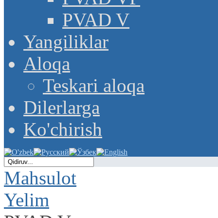
PVAD V
Yangiliklar
Aloqa
Teskari aloqa
Dilerlarga
Ko'chirish
Mahsulot
Yelim