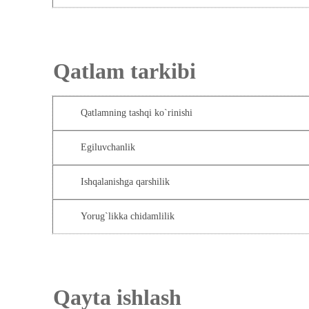
Qatlam tark
Qatlamning tashqi ko`rinishi
Egiluvchanlik
Ishqalanishga qarshilik
Yorug`likka chidamlilik
Qayta ishlash