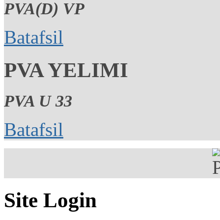
PVA(D) VP
Batafsil
PVA YELIMI
PVA U 33
Batafsil
Site Login