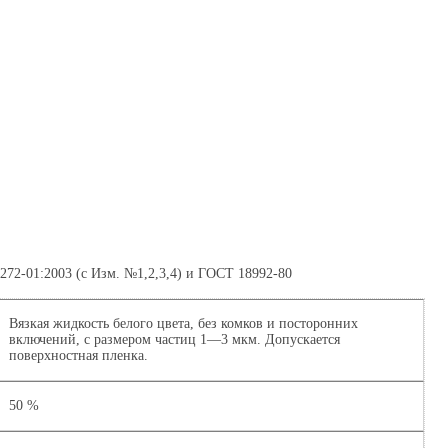
72-01:2003 (с Изм. №1,2,3,4) и ГОСТ 18992-80
Вязкая жид­кость белого цвета, без комков и посторонних
включений, с размером частиц 1—3 мкм. Допускается
поверхностная пленка.
50 %