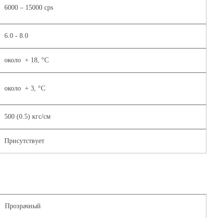
6000 – 15000 cps
6.0 - 8.0
около + 18, °С
около + 3, °С
500 (0.5) кгс/см
Присутствует
Прозрачный