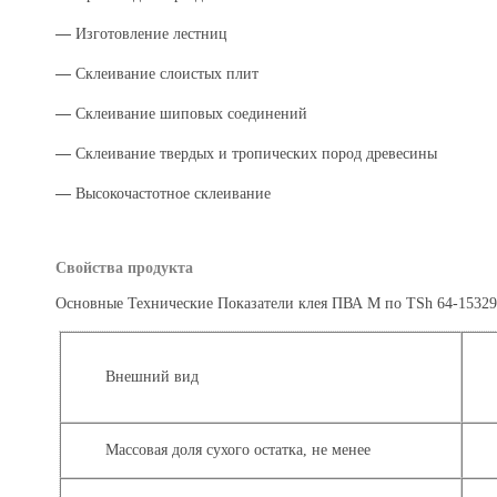
―
Изготовление лестниц
―
Склеивание слоистых плит
―
Склеивание шиповых соединений
―
Склеивание твердых и тропических пород древесины
―
Высокочастотное склеивание
Свойства продукта
Основные Технические Показатели клея ПВА М по TSh 64-153292
Внешний вид
Массовая доля сухого остатка, не менее