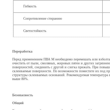
Гибкость
Сопротивление стиранию
Светостойкость
Переработка
Перед применением ПВА М необходимо перемешать или взболтат
очистить от пыли, смоляных, жировых пятен и других загрязнен
поверхностей, соединить с другой и слегка прижать. При повы
склеиваемые поверхности. По возможности поместите их под прес
структуры склеиваемых оснований. Рекомендуемая температура в
выше 80%.
Безопасность
Общий