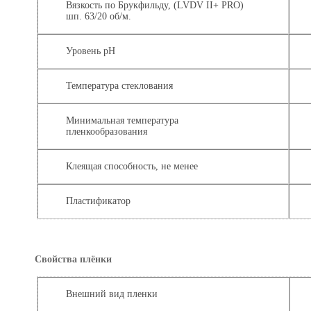
Вязкость по Брукфильду,
(LVDV II+ PRO)
шп. 63/20 об/м.
Уровень pH
Температура стеклования
Минимальная температура
пленкообразования
Клеящая способность, не менее
Пластификатор
Свойства плёнки
Внешний вид пленки