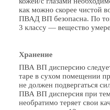
кожей/с глазами необходим
как можно скорее чистой 
ПВАД ВП безопасна. По то
3 классу — вещество умер
Хранение
ПВА ВП дисперсию следует
таре в сухом помещении пр
не должен подвергаться си
ПВА ВП дисперсия при темп
необратимо теряет свои ка