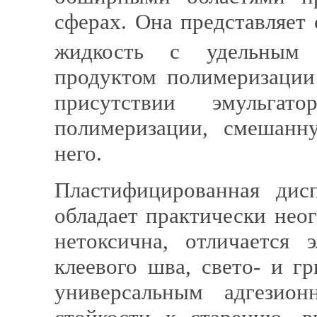
сферах. Она представляет
жидкость с удельным 
продуктом полимеризации
присутствии эмульга
полимеризации, смешанн
него.
Пластифицированная дис
обладает практически нео
нетоксична, отличается 
клеевого шва, свето- и г
универсальным адгезио