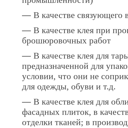
―
В качестве связующего 
―
В качестве клея при про
брошюровочных работ
―
В качестве клея для тары
предназначен­ной для упак
условии, что они не соприк
для одежды, обуви и т.д.
―
В качестве клея для об
фасадных плиток, в качест
отделки тканей; в производ