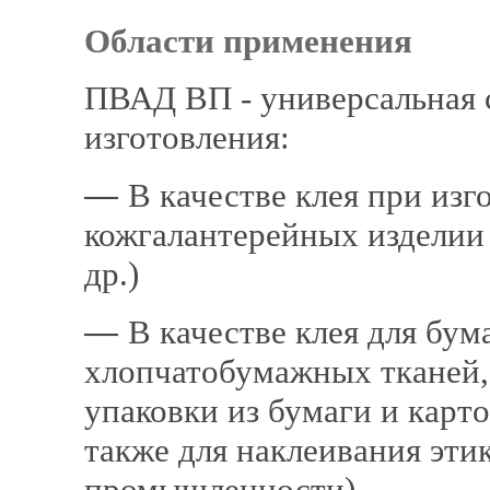
Области применени
ПВАД ВП - универсальная 
изготовления:
―
В качестве клея при из
кожгалантерейных из­делии
др.)
―
В качестве клея для бум
хлопчато­бумажных тканей,
упаковки из бумаги и кар­т
также для наклеивания эти
промышленности)