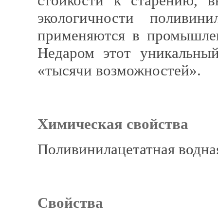
стойкости к старению, 
экологичности поливини
применяются в промышлен
Недаром этот уникальны
«тысячи возможностей».
Химическая свойства
Поливинилацетатная водна
Свойства