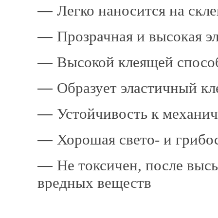
―
Легко наносится на скл
―
Прозрачная и высокая э
―
Высокой клеящей спосо
―
Образует эластичный кл
―
Устойчивость к механи
―
Хорошая свето- и грибо
―
Не токсичен, после выс
вредных веществ