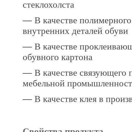
стеклохолста
―
В качестве полимерного
внутренних де­талей обуви
―
В качестве проклеивающ
обувного картона
―
В качестве связующего 
мебельной про­мышленнос
―
В качестве клея в произ
Свойства продукта